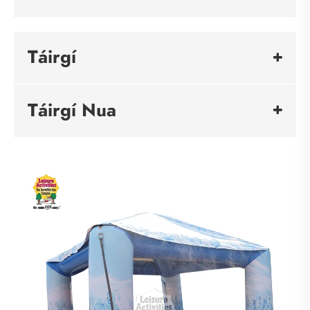
Táirgí
Táirgí Nua