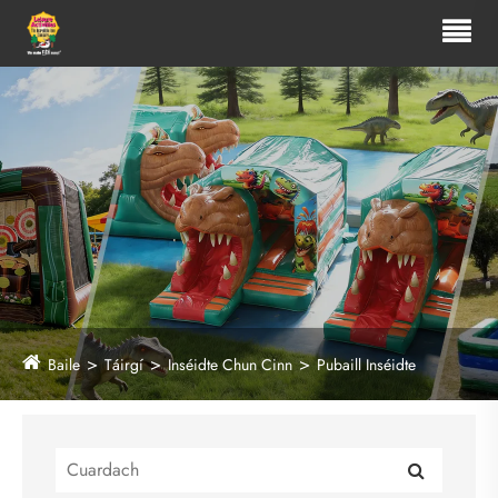
Baile
Táirgí
Inséidte Chun Cinn
Pubaill Inséidte