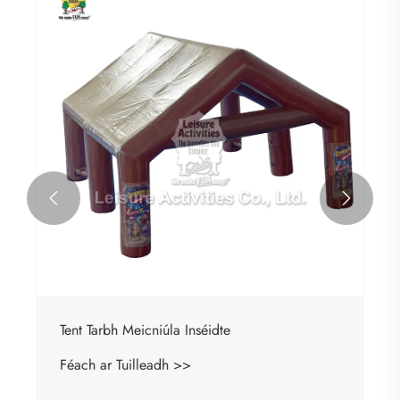


Tent Tarbh Meicniúla Inséidte
Féach ar Tuilleadh >>