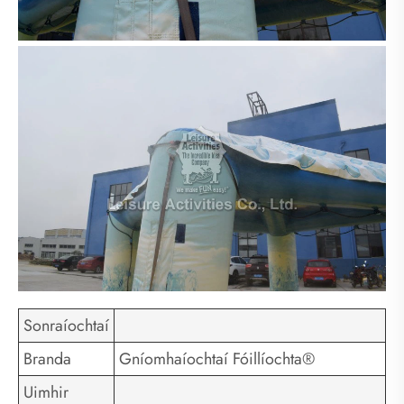
Sonraíochtaí
Branda
Gníomhaíochtaí Fóillíochta®
Uimhir