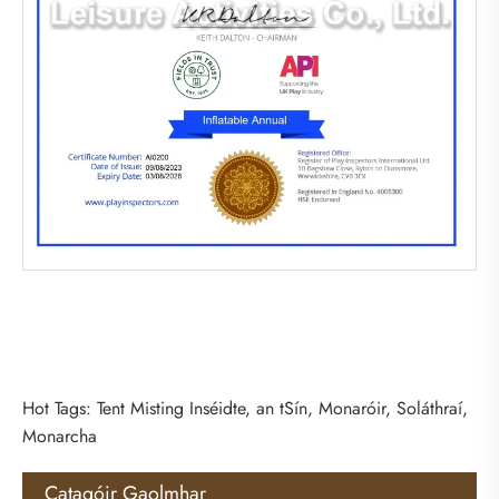
Hot Tags: Tent Misting Inséidte, an tSín, Monaróir, Soláthraí,
Monarcha
Catagóir Gaolmhar