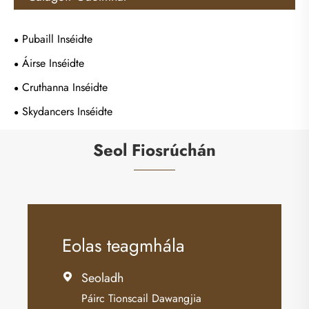
Pubaill Inséidte
Áirse Inséidte
Cruthanna Inséidte
Skydancers Inséidte
Seol Fiosrúchán
Eolas teagmhála
Seoladh

Páirc Tionscail Dawangjia